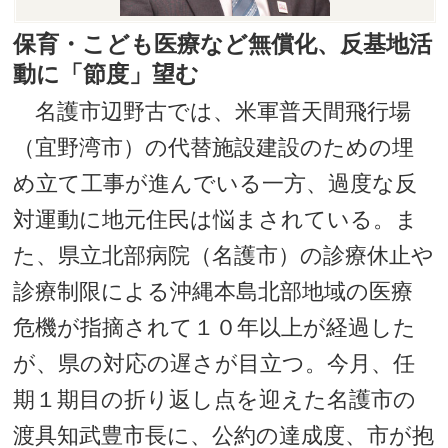
保育・こども医療など無償化、反基地活
動に「節度」望む
名護市辺野古では、米軍普天間飛行場
（宜野湾市）の代替施設建設のための埋
め立て工事が進んでいる一方、過度な反
対運動に地元住民は悩まされている。ま
た、県立北部病院（名護市）の診療休止や
診療制限による沖縄本島北部地域の医療
危機が指摘されて１０年以上が経過した
が、県の対応の遅さが目立つ。今月、任
期１期目の折り返し点を迎えた名護市の
渡具知武豊市長に、公約の達成度、市が抱