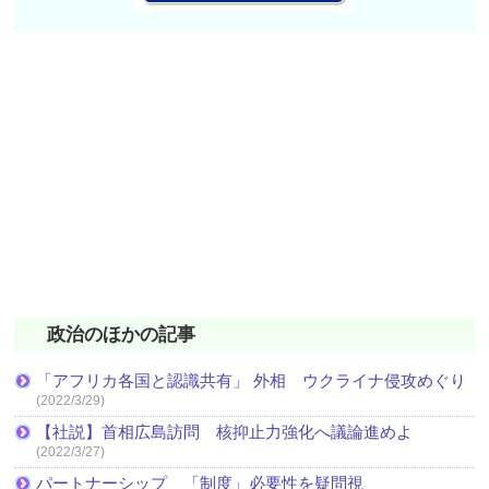
政治のほかの記事
「アフリカ各国と認識共有」 外相 ウクライナ侵攻めぐり
(2022/3/29)
【社説】首相広島訪問 核抑止力強化へ議論進めよ
(2022/3/27)
パートナーシップ 「制度」必要性を疑問視