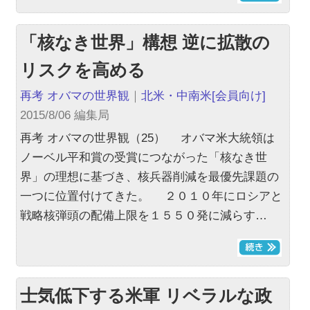
「核なき世界」構想 逆に拡散の
リスクを高める
再考 オバマの世界観
｜
北米・中南米
[会員向け]
2015/8/06 編集局
再考 オバマの世界観（25） オバマ米大統領は
ノーベル平和賞の受賞につながった「核なき世
界」の理想に基づき、核兵器削減を最優先課題の
一つに位置付けてきた。 ２０１０年にロシアと
戦略核弾頭の配備上限を１５５０発に減らす…
士気低下する米軍 リベラルな政