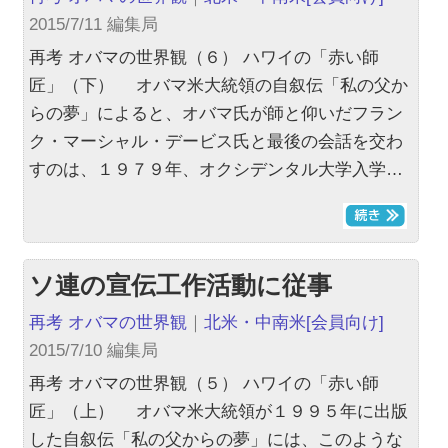
2015/7/11 編集局
再考 オバマの世界観（６） ハワイの「赤い師
匠」（下） オバマ米大統領の自叙伝「私の父か
らの夢」によると、オバマ氏が師と仰いだフラン
ク・マーシャル・デービス氏と最後の会話を交わ
すのは、１９７９年、オクシデンタル大学入学…
ソ連の宣伝工作活動に従事
再考 オバマの世界観
｜
北米・中南米
[会員向け]
2015/7/10 編集局
再考 オバマの世界観（５） ハワイの「赤い師
匠」（上） オバマ米大統領が１９９５年に出版
した自叙伝「私の父からの夢」には、このような