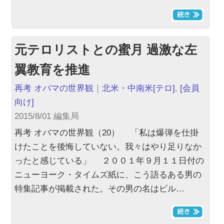
元テロリストとの蜜月 過激な左
翼教育を推進
再考 オバマの世界観
｜
北米・中南米
[テロ]
,
[会員
向け]
2015/8/01 編集局
再考 オバマの世界観（20） 「私は爆弾を仕掛
けたことを後悔していない。我々はやり足りなか
ったと感じている」 ２００１年９月１１日付の
ニューヨーク・タイムズ紙に、こう語るある男の
特集記事が掲載された。その男の名はビル…