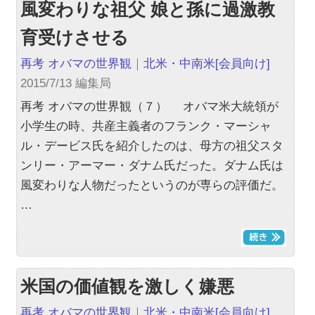
風変わりな祖父 娘と孫に過激教
育受けさせる
再考 オバマの世界観
｜
北米・中南米
[会員向け]
2015/7/13 編集局
再考 オバマの世界観（７） オバマ米大統領が
小学生の時、共産主義者のフランク・マーシャ
ル・デービス氏を紹介したのは、母方の祖父スタ
ンリー・アーマー・ダナム氏だった。ダナム氏は
風変わりな人物だったというのが専らの評価だ。
…
米国の価値観を激しく嫌悪
再考 オバマの世界観
｜
北米・中南米
[会員向け]