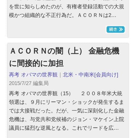
を世に知らしめたのが、有権者登録活動での大規
模かつ組織的な不正行為だ。ＡＣＯＲＮは2…
ＡＣＯＲＮの闇（上） 金融危機
に間接的に加担
再考 オバマの世界観
｜
北米・中南米
[会員向け]
2015/7/27 編集局
再考 オバマの世界観（15） ２００８年米大統
領選は、９月にリーマン・ショックが発生するま
では大接戦だった。だが、一気に深刻化した金融
危機は、与党共和党候補のジョン・マケイン上院
議員に猛烈な逆風となる。これでリードを広…