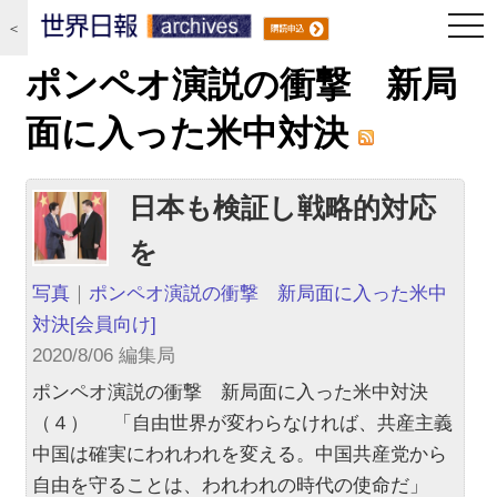
togg
＜
navi
ポンペオ演説の衝撃 新局
面に入った米中対決
日本も検証し戦略的対応
を
写真
｜
ポンペオ演説の衝撃 新局面に入った米中
対決
[会員向け]
2020/8/06 編集局
ポンペオ演説の衝撃 新局面に入った米中対決
（４） 「自由世界が変わらなければ、共産主義
中国は確実にわれわれを変える。中国共産党から
自由を守ることは、われわれの時代の使命だ」