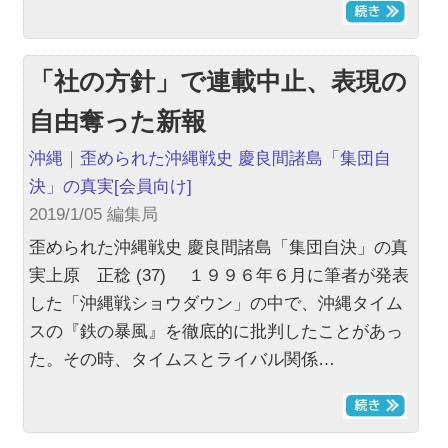
「社の方針」で連載中止、表現の
自由奪った新報
沖縄
｜
歪められた沖縄戦史 慶良間諸島「集団自
決」の真実
[会員向け]
2019/1/05 編集局
歪められた沖縄戦史 慶良間諸島「集団自決」の真
実上原 正稔 (37) １９９６年６月に筆者が発表
した「沖縄戦ショウダウン」の中で、沖縄タイム
スの『鉄の暴風』を徹底的に批判したことがあっ
た。その時、タイムスとライバル関係…