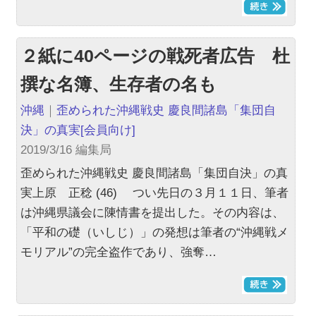
２紙に40ページの戦死者広告 杜
撰な名簿、生存者の名も
沖縄
｜
歪められた沖縄戦史 慶良間諸島「集団自
決」の真実
[会員向け]
2019/3/16 編集局
歪められた沖縄戦史 慶良間諸島「集団自決」の真
実上原 正稔 (46) つい先日の３月１１日、筆者
は沖縄県議会に陳情書を提出した。その内容は、
「平和の礎（いしじ）」の発想は筆者の“沖縄戦メ
モリアル”の完全盗作であり、強奪…