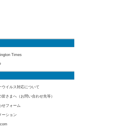
ington Times
o
ナウイルス対応について
の皆さまへ（お問い合わせ先等）
わせフォーム
メーション
s.com