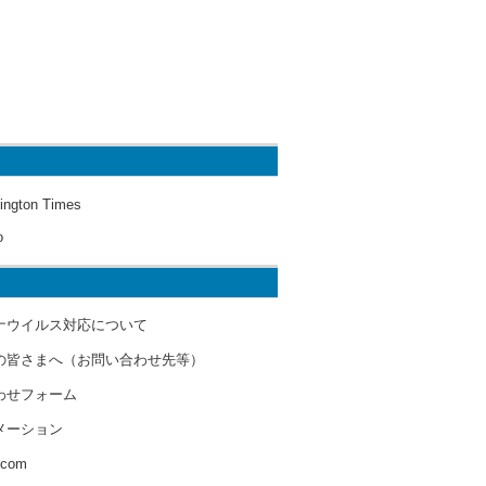
ington Times
o
ナウイルス対応について
の皆さまへ（お問い合わせ先等）
わせフォーム
メーション
s.com