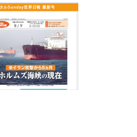
タルSunday世界日報 最新号