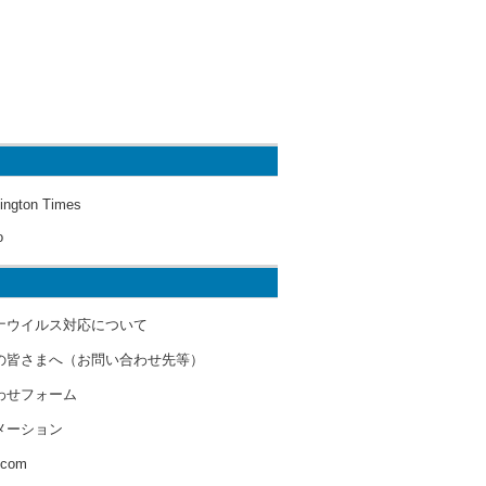
ington Times
o
ナウイルス対応について
の皆さまへ（お問い合わせ先等）
わせフォーム
メーション
s.com