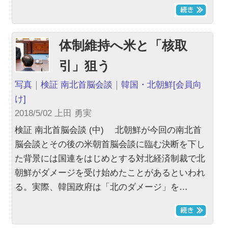
体制維持へ米と「核取
引」狙う
写真
｜
検証 南北首脳会談
｜
韓国・北朝鮮
[会員向
け]
2018/5/02 上田 勇実
検証 南北首脳会談 (中) 北朝鮮が今回の南北首
脳会談とその後の米朝首脳会談に臨む決断を下し
た背景には国連をはじめとする対北経済制裁で北
朝鮮がダメージを受け始めたことがあるといわれ
る。実際、韓国政府は「北のダメージ」を…