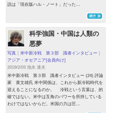
説は「現在版ハル・ノート」だった…
科学強国・中国は人類の
悪夢
写真
｜
米中新冷戦 第３部 識者インタビュー
｜
アジア・オセアニア
[会員向け]
2019/2/03 池永 達夫
米中新冷戦 第３部 識者インタビュー (24) 評論
家 黄文雄氏 米中関係は、これから新冷戦時代を
迎えることになるのか。 冷戦という言葉は、的
確ではない。米中は互角のパワーを所持している
わけではないからだ。米国の力は圧…