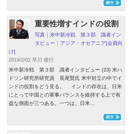
重要性増すインドの役割
写真
｜
米中新冷戦 第３部 識者イン
タビュー
｜
アジア・オセアニア
[会員向
け]
2019/2/02 早川 俊行
米中新冷戦 第３部 識者インタビュー (23) 米ハ
ドソン研究所研究員 長尾賢氏 米中対立の中でイ
ンドの役割をどう見る。 インドの存在は、日米
にとって中国との軍事バランスを維持する上で有
益な側面が三つある。一つは、日米…