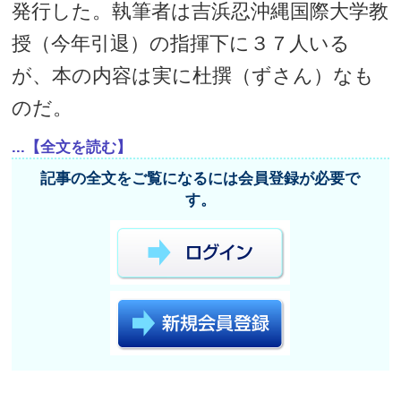
発行した。執筆者は吉浜忍沖縄国際大学教
授（今年引退）の指揮下に３７人いる
が、本の内容は実に杜撰（ずさん）なも
のだ。
...【全文を読む】
記事の全文をご覧になるには会員登録が必要で
す。