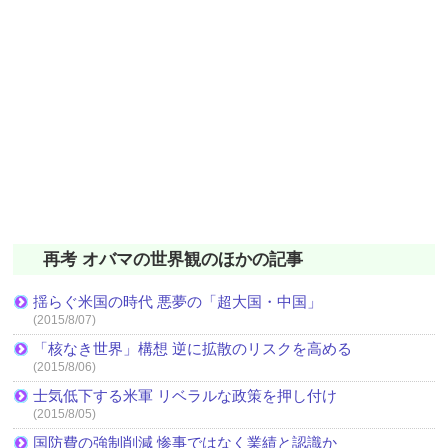
再考 オバマの世界観のほかの記事
揺らぐ米国の時代 悪夢の「超大国・中国」
(2015/8/07)
「核なき世界」構想 逆に拡散のリスクを高める
(2015/8/06)
士気低下する米軍 リベラルな政策を押し付け
(2015/8/05)
国防費の強制削減 惨事ではなく業績と認識か