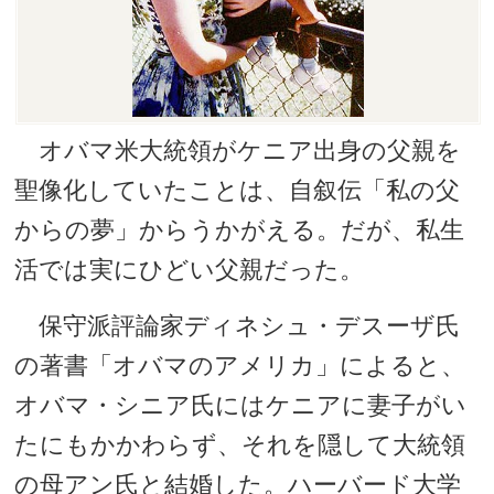
オバマ米大統領がケニア出身の父親を
聖像化していたことは、自叙伝「私の父
からの夢」からうかがえる。だが、私生
活では実にひどい父親だった。
保守派評論家ディネシュ・デスーザ氏
の著書「オバマのアメリカ」によると、
オバマ・シニア氏にはケニアに妻子がい
たにもかかわらず、それを隠して大統領
の母アン氏と結婚した。ハーバード大学