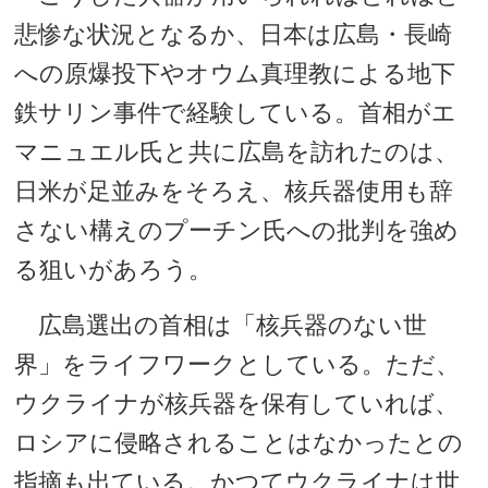
悲惨な状況となるか、日本は広島・長崎
への原爆投下やオウム真理教による地下
鉄サリン事件で経験している。首相がエ
マニュエル氏と共に広島を訪れたのは、
日米が足並みをそろえ、核兵器使用も辞
さない構えのプーチン氏への批判を強め
る狙いがあろう。
広島選出の首相は「核兵器のない世
界」をライフワークとしている。ただ、
ウクライナが核兵器を保有していれば、
ロシアに侵略されることはなかったとの
指摘も出ている。かつてウクライナは世