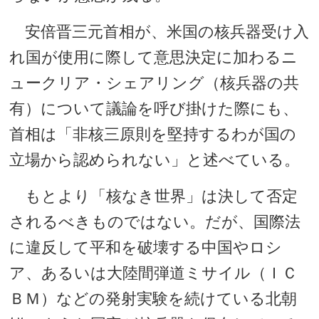
安倍晋三元首相が、米国の核兵器受け入
れ国が使用に際して意思決定に加わるニ
ュークリア・シェアリング（核兵器の共
有）について議論を呼び掛けた際にも、
首相は「非核三原則を堅持するわが国の
立場から認められない」と述べている。
もとより「核なき世界」は決して否定
されるべきものではない。だが、国際法
に違反して平和を破壊する中国やロシ
ア、あるいは大陸間弾道ミサイル（ＩＣ
ＢＭ）などの発射実験を続けている北朝