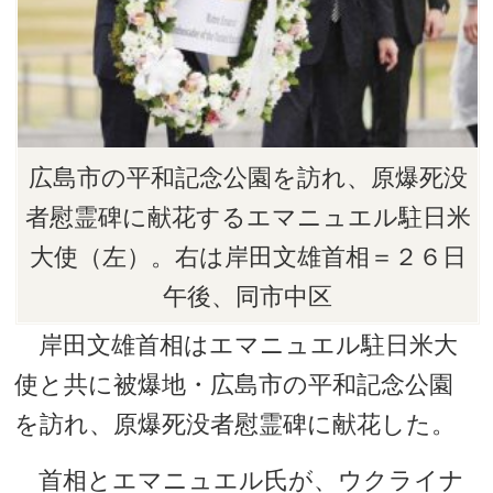
広島市の平和記念公園を訪れ、原爆死没
者慰霊碑に献花するエマニュエル駐日米
大使（左）。右は岸田文雄首相＝２６日
午後、同市中区
岸田文雄首相はエマニュエル駐日米大
使と共に被爆地・広島市の平和記念公園
を訪れ、原爆死没者慰霊碑に献花した。
首相とエマニュエル氏が、ウクライナ