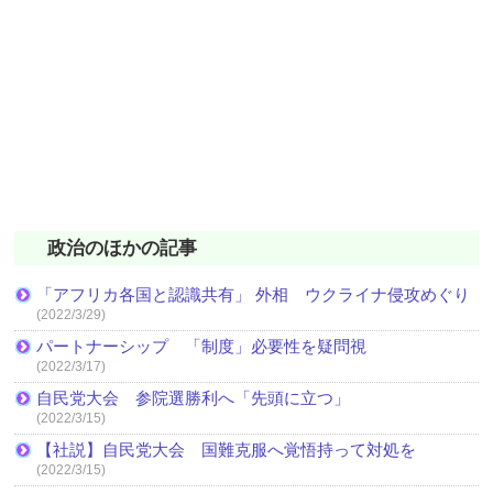
政治のほかの記事
「アフリカ各国と認識共有」 外相 ウクライナ侵攻めぐり
(2022/3/29)
パートナーシップ 「制度」必要性を疑問視
(2022/3/17)
自民党大会 参院選勝利へ「先頭に立つ」
(2022/3/15)
【社説】自民党大会 国難克服へ覚悟持って対処を
(2022/3/15)