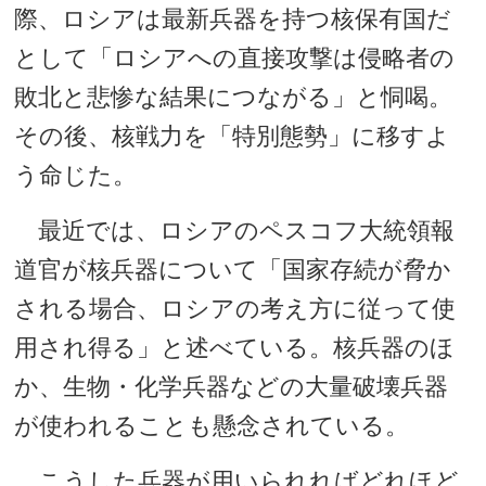
際、ロシアは最新兵器を持つ核保有国だ
として「ロシアへの直接攻撃は侵略者の
敗北と悲惨な結果につながる」と恫喝。
その後、核戦力を「特別態勢」に移すよ
う命じた。
最近では、ロシアのペスコフ大統領報
道官が核兵器について「国家存続が脅か
される場合、ロシアの考え方に従って使
用され得る」と述べている。核兵器のほ
か、生物・化学兵器などの大量破壊兵器
が使われることも懸念されている。
こうした兵器が用いられればどれほど