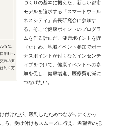
づくりの基本に据えた、新しい都市
モデルを追求する「スマートウェル
ネスシティ」首長研究会に参加す
る。そこで健康ポイントのプログラ
ムを作る計画だ。健康ポイントを貯
5㌔㍍。
（た）め、地域イベント参加でボー
河口湖町へ
ナスポイントが付くなどインセンテ
交通の要
ィブをつけて、健康イベントへの参
口は約２万
加を促し、健康増進、医療費削減に
つなげたい。
け付けたが、殺到したためつながりにくかっ
ころ、受け付けもスムーズに行え、希望者の把