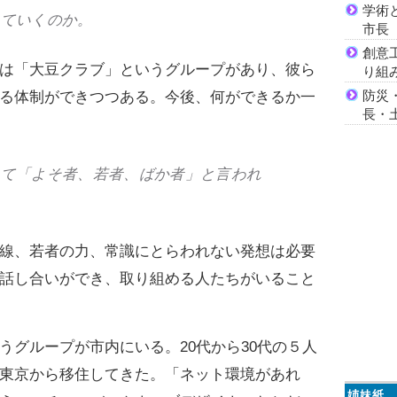
学術
っていくのか。
市長
創意
は「大豆クラブ」というグループがあり、彼ら
り組
防災
る体制ができつつある。今後、何ができるか一
長・
して「よそ者、若者、ばか者」と言われ
線、若者の力、常識にとらわれない発想は必要
話し合いができ、取り組める人たちがいること
グループが市内にいる。20代から30代の５人
東京から移住してきた。「ネット環境があれ
姉妹紙