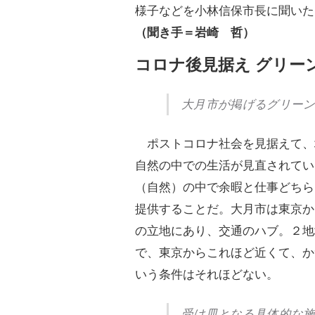
様子などを小林信保市長に聞いた
（聞き手＝岩崎 哲）
コロナ後見据え グリー
大月市が掲げるグリー
ポストコロナ社会を見据えて、
自然の中での生活が見直されてい
（自然）の中で余暇と仕事どちら
提供することだ。大月市は東京か
の立地にあり、交通のハブ。２地
で、東京からこれほど近くて、か
いう条件はそれほどない。
受け皿となる具体的な