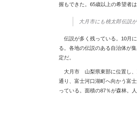
握もできた。65歳以上の希望者
大月市にも桃太郎伝説
伝説が多く残っている。10月に
る。各地の伝説のある自治体が集
定だ。
大月市 山梨県東部に位置し、東
通り、富士河口湖町へ向かう富士
っている。面積の87％が森林。