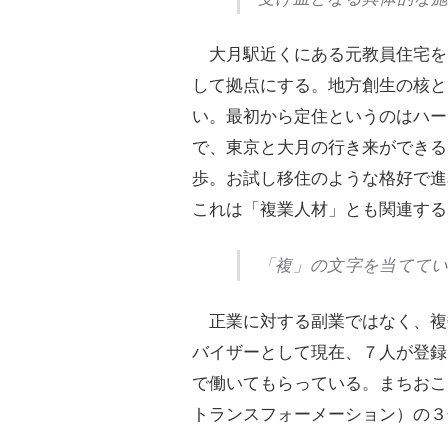
大月駅近くにある元教員住宅を
して拠点にする。地方創生の核と
い。最初から定住というのはハー
で、東京と大月の行き来ができる
歩。お試し移住のような格好で進
これは「複業人材」とも関連する
「複」の文字を当てて
正業に対する副業ではなく、複
バイザーとして現在、７人が登録
で働いてもらっている。まちおこ
トランスフォーメーション）の３