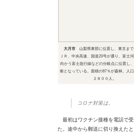
大月市
山梨県東部に位置し、東京まで7
ＪＲ、中央高速、国道20号が通り、富士
向かう富士急行線などの分岐点に位置し、
衝となっている。面積の87％が森林。人
２８００人。
コロナ対策は。
最初はワクチン接種を電話で受
た。途中から郵送に切り換えたと