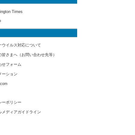
ington Times
o
ナウイルス対応について
の皆さまへ（お問い合わせ先等）
わせフォーム
メーション
s.com
シーポリシー
ルメディアガイドライン