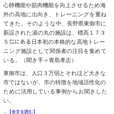
心肺機能や筋肉機能を向上させるため海
外の高地に出向き、トレーニングを重ね
てきた。そのような中、長野県東御市に
新設された湯の丸の施設は、標高１７３
５㍍にある日本初の本格的な高地トレー
ニング施設として関係者の注目を集めて
いる。（聞き手＝青島孝志）
東御市は、人口３万弱とそれほど大きな
市ではないが、市の特徴を地域活性化の
ために活用している事例からお聞きした
い。
...【全文を読む】