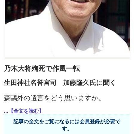
乃木大将殉死で作風一転
生田神社名誉宮司 加藤隆久氏に聞く
森鷗外の遺言をどう思いますか。
...【全文を読む】
記事の全文をご覧になるには会員登録が必要で
す。