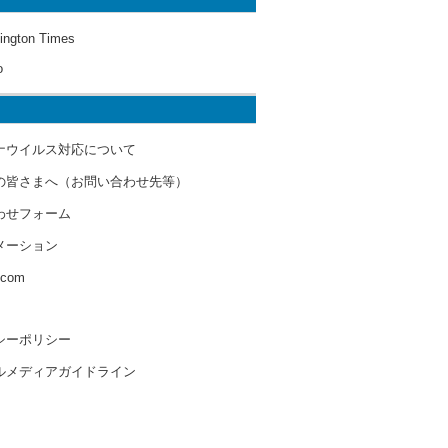
ington Times
o
ナウイルス対応について
の皆さまへ（お問い合わせ先等）
わせフォーム
メーション
s.com
シーポリシー
ルメディアガイドライン