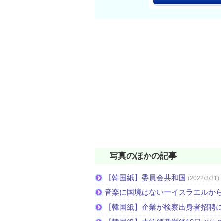
写真のほかの記事
【韓国紙】委員会共和国
(2022/3/31)
音楽に国境はないーイスラエルか
【韓国紙】企業が検察出身者招聘