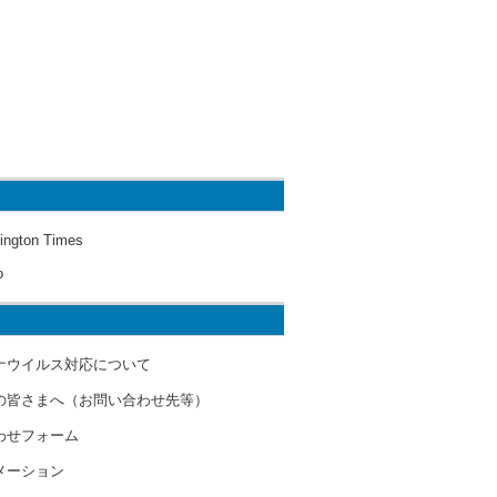
ington Times
o
ナウイルス対応について
の皆さまへ（お問い合わせ先等）
わせフォーム
メーション