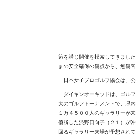
策を講じ開催を模索してきました
まの安全確保の観点から、無観客
日本女子プロゴルフ協会は、公
ダイキンオーキッドは、ゴルフ
大のゴルフトーナメントで、県内
１万４５００人のギャラリーが来
優勝した渋野日向子（２１）が沖
回るギャラリー来場が予想されて