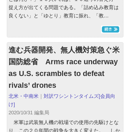
捉え方が出てくる問題である。「詰め込み教育は
良くない」と「ゆとり」教育に振れ、「教…
進む兵器開発、無人機対策急ぐ米
国防総省 Arms race underway
as U.S. scrambles to defeat
rivals’ drones
北米・中南米
｜
対訳ワシントンタイムズ
[会員向
け]
2020/10/31 編集局
米軍は武装無人機の戦場での使用の先駆けとな
り、この２０年間の戦争を大きく変えた。 しか