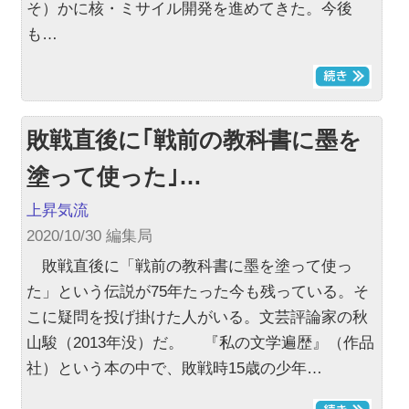
そ）かに核・ミサイル開発を進めてきた。今後
も…
敗戦直後に｢戦前の教科書に墨を
塗って使った｣…
上昇気流
2020/10/30 編集局
敗戦直後に「戦前の教科書に墨を塗って使っ
た」という伝説が75年たった今も残っている。そ
こに疑問を投げ掛けた人がいる。文芸評論家の秋
山駿（2013年没）だ。 『私の文学遍歴』（作品
社）という本の中で、敗戦時15歳の少年…