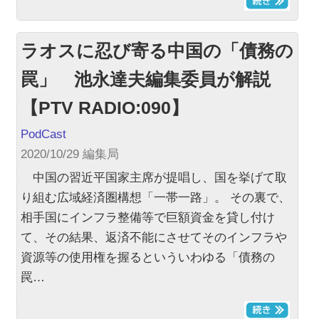
ラオスに忍び寄る中国の「債務の
罠」 池永達夫編集委員が解説
【PTV RADIO:090】
PodCast
2020/10/29 編集局
中国の習近平国家主席が提唱し、国を挙げて取
り組む広域経済圏構想「一帯一路」。 その裏で、
相手国にインフラ整備等で巨額資金を貸し付け
て、その結果、返済不能にさせてそのインフラや
資源等の使用権を握るといういわゆる「債務の
罠…