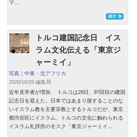
マ…
トルコ建国記念日 イス
ラム文化伝える「東京ジ
ャーミイ」
写真
｜
中東・北アフリカ
2020/10/29 編集局
近年見学者が増加 トルコは29日、97回目の建国
記念日を迎えた。日本ではあまり接することのな
いイスラム教を主要宗教とするトルコだが、東京
都渋谷区にイスラム、トルコの文化に触れられる
イスラム礼拝所のモスク「東京ジャーミイ…