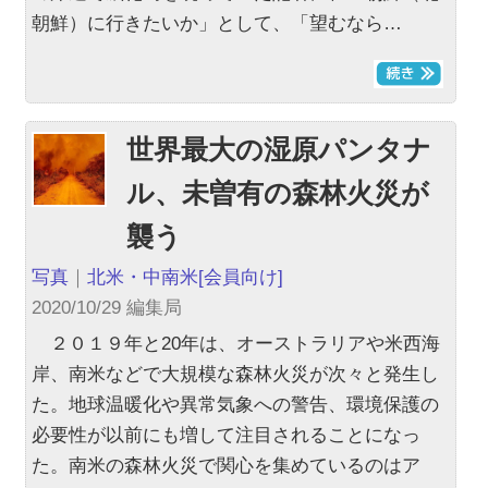
朝鮮）に行きたいか」として、「望むなら…
世界最大の湿原パンタナ
ル、未曽有の森林火災が
襲う
写真
｜
北米・中南米
[会員向け]
2020/10/29 編集局
２０１９年と20年は、オーストラリアや米西海
岸、南米などで大規模な森林火災が次々と発生し
た。地球温暖化や異常気象への警告、環境保護の
必要性が以前にも増して注目されることになっ
た。南米の森林火災で関心を集めているのはア