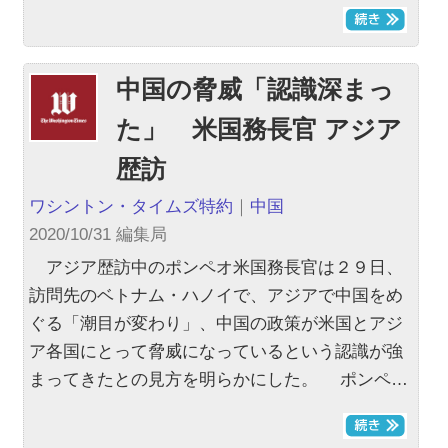
中国の脅威「認識深まっ
た」 米国務長官 アジア
歴訪
ワシントン・タイムズ特約
｜
中国
2020/10/31 編集局
アジア歴訪中のポンペオ米国務長官は２９日、
訪問先のベトナム・ハノイで、アジアで中国をめ
ぐる「潮目が変わり」、中国の政策が米国とアジ
ア各国にとって脅威になっているという認識が強
まってきたとの見方を明らかにした。 ポンペ…