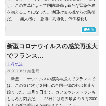
し、この変革によって国防総省は新たな緊急任務
を抱えることになった。他国の無人機からの防衛
だ。 無人機は、急速に高速化、低価格化し…
新型コロナウイルスの感染再拡大
でフランス…
上昇気流
2020/10/31 編集局
新型コロナウイルスの感染再拡大でフランスで
は、この春に次ぐ２回目の全国一律の外出禁止が
始まった。12月１日まで、カフェやレストランも
もちろん閉店だ。 25日には過去最多の５万2000
人もの新規感染者が報告された。フラ…