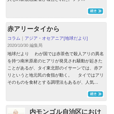
赤アリータイから
コラム
｜
アジア・オセアニア
[地球だより]
2020/10/30 編集局
地球だより わが国では赤茶色で殺人アリの異名
を持つ南米原産のヒアリが発見され騒動が起きた
ことがあるが、タイ東北部のイサーンでは、赤ア
リというと地元民の食指が動く。 タイではアリ
そのものを食材とする調理法もあるが、人気…
内モンゴル自治区におけ