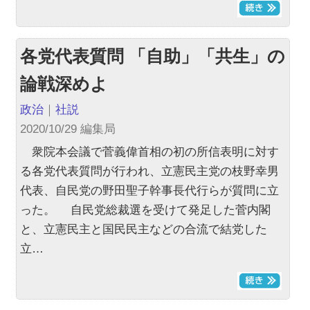
各党代表質問 「自助」「共生」の
論戦深めよ
政治
｜
社説
2020/10/29 編集局
衆院本会議で菅義偉首相の初の所信表明に対す
る各党代表質問が行われ、立憲民主党の枝野幸男
代表、自民党の野田聖子幹事長代行らが質問に立
った。 自民党総裁選を受けて発足した菅内閣
と、立憲民主と国民民主などの合流で結党した
立…