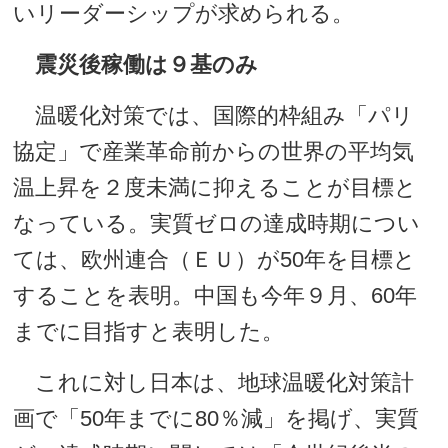
いリーダーシップが求められる。
震災後稼働は９基のみ
温暖化対策では、国際的枠組み「パリ
協定」で産業革命前からの世界の平均気
温上昇を２度未満に抑えることが目標と
なっている。実質ゼロの達成時期につい
ては、欧州連合（ＥＵ）が50年を目標と
することを表明。中国も今年９月、60年
までに目指すと表明した。
これに対し日本は、地球温暖化対策計
画で「50年までに80％減」を掲げ、実質