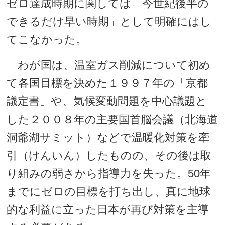
ゼロ達成時期に関しては「今世紀後半の
できるだけ早い時期」として明確にはし
てこなかった。
わが国は、温室ガス削減について初め
て各国目標を決めた１９９７年の「京都
議定書」や、気候変動問題を中心議題と
した２００８年の主要国首脳会議（北海道
洞爺湖サミット）などで温暖化対策を牽
引（けんいん）したものの、その後は取
り組みの弱さから指導力を失った。50年
までにゼロの目標を打ち出し、真に地球
的な利益に立った日本が再び対策を主導