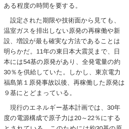
ある程度の時間を要する。
設定された期限や技術面から見ても、
温室ガスを排出しない原発の再稼働や新
設、増設が最も確実な方法であることは
明らかだ。11年の東日本大震災まで、日
本には54基の原発があり、全発電量の約
30％を供給していた。しかし、東京電力
福島第１原発事故以後、再稼働した原発は
９基にとどまっている。
現行のエネルギー基本計画では、30年
度の電源構成で原子力は20～22％にする
とされている。このためには約30基の原