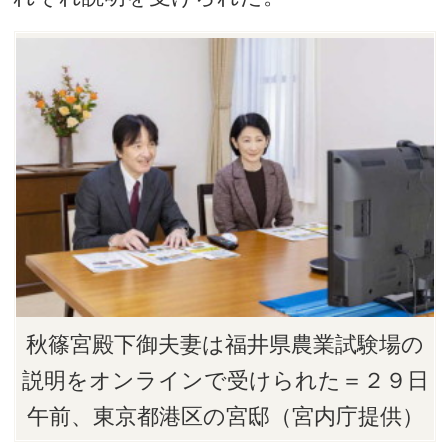
秋篠宮殿下御夫妻は福井県農業試験場の
説明をオンラインで受けられた＝２９日
午前、東京都港区の宮邸（宮内庁提供）