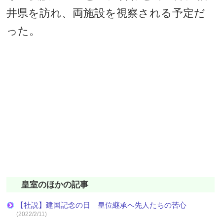
井県を訪れ、両施設を視察される予定だ
った。
皇室のほかの記事
【社説】建国記念の日 皇位継承へ先人たちの苦心
(2022/2/11)