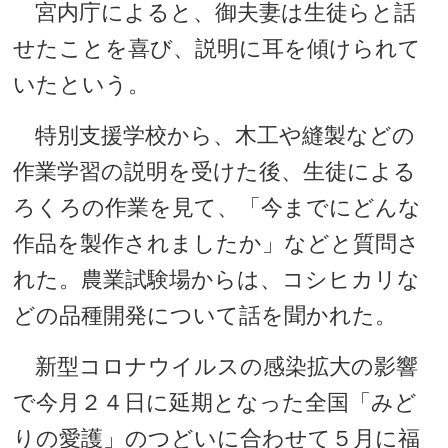
宮内庁によると、御夫妻は生徒らと話
せたことを喜び、説明に耳を傾けられて
いたという。
特別支援学校から、木工や縫製などの
作業学習の説明を受けた後、生徒による
ろくろの作業を見て、「今までにどんな
作品を製作されましたか」などと質問さ
れた。農業試験場からは、コシヒカリな
どの品種開発について話を聞かれた。
新型コロナウイルスの感染拡大の影響
で今月２４日に延期となった全国「みど
りの愛護」のつどいに合わせて５月に福