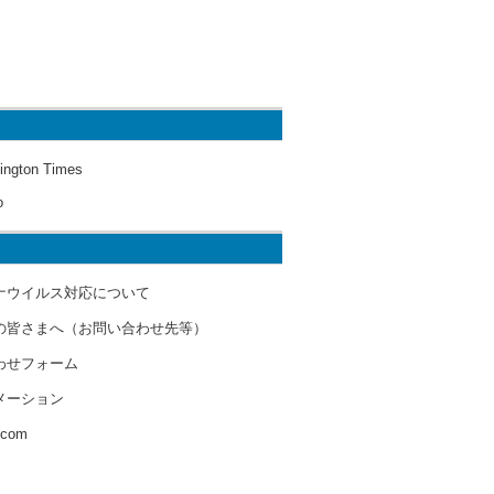
ington Times
o
ナウイルス対応について
の皆さまへ（お問い合わせ先等）
わせフォーム
メーション
s.com