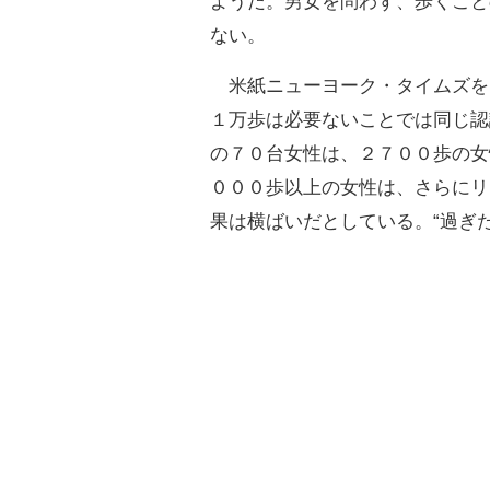
ようだ。男女を問わず、歩くこと
ない。
米紙ニューヨーク・タイムズを
１万歩は必要ないことでは同じ認
の７０台女性は、２７００歩の女
０００歩以上の女性は、さらにリ
果は横ばいだとしている。“過ぎ