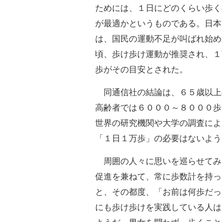
ためには、１日にどのくらい歩く
が最適かというものである。日本
は、国民の運動不足が叫ばれ始め
頃、歩け歩け運動が推奨され、１
歩がその目安とされた。
同通信社の結論は、６５歳以上
高齢者では６０００～８０００歩
世界の研究機関や大学の調査によ
「１日１万歩」の必要はないよう
周囲の人々に思いを巡らせてみ
促進を兼ねて、常に歩数計を持っ
と、その都度、「お前は何歩だっ
にも歩け歩けを実践している人は