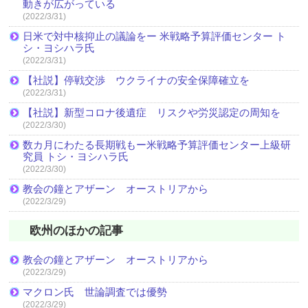
動きが広がっている
(2022/3/31)
日米で対中核抑止の議論をー 米戦略予算評価センター ト
シ・ヨシハラ氏
(2022/3/31)
【社説】停戦交渉 ウクライナの安全保障確立を
(2022/3/31)
【社説】新型コロナ後遺症 リスクや労災認定の周知を
(2022/3/30)
数カ月にわたる長期戦もー米戦略予算評価センター上級研
究員 トシ・ヨシハラ氏
(2022/3/30)
教会の鐘とアザーン オーストリアから
(2022/3/29)
欧州のほかの記事
教会の鐘とアザーン オーストリアから
(2022/3/29)
マクロン氏 世論調査では優勢
(2022/3/29)