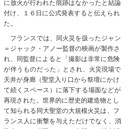
に放火が行われた痕跡はなかったと結論
付け、１６日に公式発表すると伝えられ
た。
フランスでは、同火災を扱ったジャン
＝ジャック・アノー監督の映画が製作さ
れ、同監督によると「撮影は非常に危険
が伴うものだった」とされ、火災現場で
天井が身廊（聖堂入り口から祭壇にかけ
て続くスペース）に落下する場面などが
再現された。世界的に歴史的建造物とし
て知られる同大聖堂の大規模火災は、フ
ランス人に衝撃を与えただけでなく、消