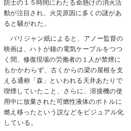
防士の１５時間にわたる命懸けの消火活
動が注目され、火災原因に多くの謎があ
ると騒がれた。
パリジャン紙によると、アノー監督の
映画は、ハトが鐘の電気ケーブルをつつ
く間、修復現場の労働者の１人が禁煙に
もかかわらず、古くからの梁の屋根を支
える通称「森」といわれる天井あたりで
喫煙していたこと、さらに、溶接機の使
用中に放棄された可燃性液体のボトルに
燃え移ったという説などをビジュアル化
している。