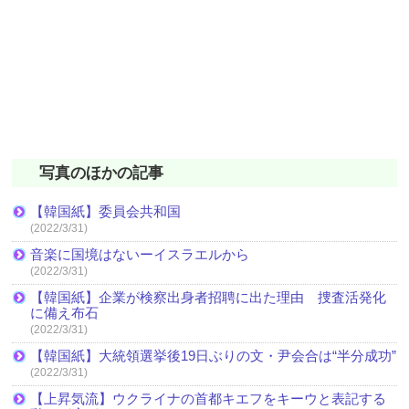
写真のほかの記事
【韓国紙】委員会共和国
(2022/3/31)
音楽に国境はないーイスラエルから
(2022/3/31)
【韓国紙】企業が検察出身者招聘に出た理由 捜査活発化
に備え布石
(2022/3/31)
【韓国紙】大統領選挙後19日ぶりの文・尹会合は“半分成功”
(2022/3/31)
【上昇気流】ウクライナの首都キエフをキーウと表記する