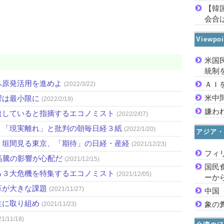
【韓
会合は
Viewp
米国
統制
へ原発活用を進めよ
ＡＩ
(2022/3/22)
米中
響は最小限に
(2022/2/19)
嫌わ
速していると指摘するエコノミスト
(2022/2/07)
」「現実離れ」と批判の朝毎日経３紙
(2022/1/20)
アジア・
」垣間見る東京、「期待」の日経・産経
(2021/12/23)
フィ
高騰の影響が心配だ
(2021/12/15)
国民
る３大危機を特集するエコノミスト
(2021/12/05)
ーか
革が大きな課題
(2021/11/27)
中国
生に取り組め
象の
(2021/11/23)
21/11/18)