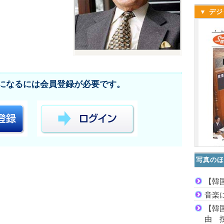
▼ デジ
になるには会員登録が必要です。
写真のほ
【韓
音楽
【韓
由 