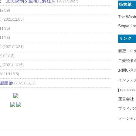
氏 文民統制を重視し解任を
(2021/12/27)
姉妹紙
12/09)
The Wash
立
(2021/12/05)
Segye Ilb
11/25)
11/23)
リンク
界
(2021/11/21)
新型コロ
21/11/18)
ご愛読者
れ
(2021/11/16)
お問い合
2021/11/15)
インフォ
）国慶節
(2021/11/11)
j-opinion
運営会社
プライバ
ソーシャ