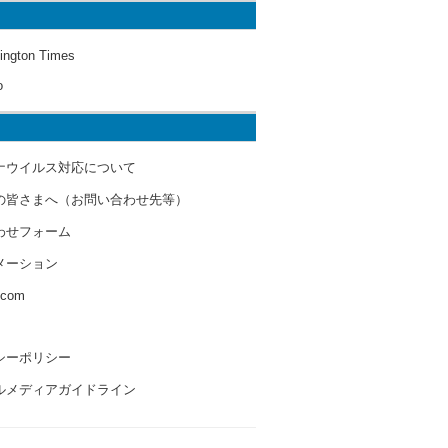
ington Times
o
ナウイルス対応について
の皆さまへ（お問い合わせ先等）
わせフォーム
メーション
s.com
シーポリシー
ルメディアガイドライン