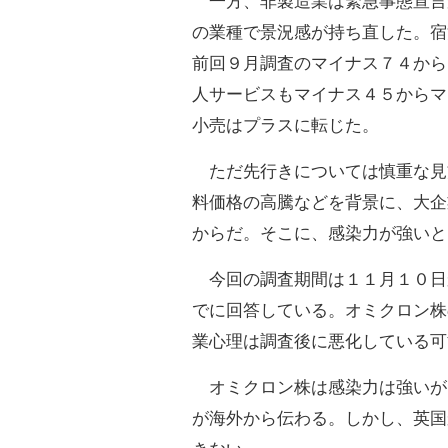
一方、非製造業は緊急事態宣言
の業種で景況感が持ち直した。宿
前回９月調査のマイナス７４から
人サービスもマイナス４５からマ
小売はプラスに転じた。
ただ先行きについては慎重な見
料価格の高騰などを背景に、大企
からだ。そこに、感染力が強いと
今回の調査期間は１１月１０日
でに回答している。オミクロン株
業心理は調査後に悪化している可
オミクロン株は感染力は強いが
が海外から伝わる。しかし、英国