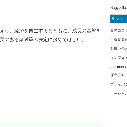
Segye Ilb
リンク
えし、経済を再生するとともに、成長の基盤を
新型コロ
実のある諸対策の決定に努めてほしい。
ご愛読者
お問い合
インフォ
j-opinion
運営会社
プライバ
ソーシャ