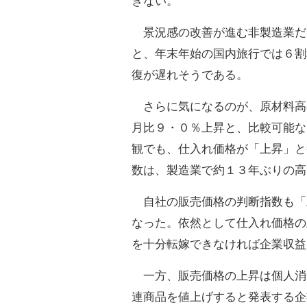
きない。
景況感の改善が進む非製造業だ
と、年末年始の国内旅行では６割
復が遅れそうである。
さらに気になるのが、原材料高
月比９・０％上昇と、比較可能な
観でも、仕入れ価格が「上昇」と
数は、製造業で約１３年ぶりの高
自社の販売価格の判断指数も「
なった。依然として仕入れ価格の
を十分転嫁できなければ企業収益
一方、販売価格の上昇は個人消
連商品を値上げすると発表する企