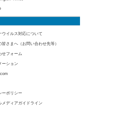
o
ナウイルス対応について
の皆さまへ（お問い合わせ先等）
わせフォーム
メーション
s.com
シーポリシー
ルメディアガイドライン