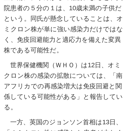
院患者の５分の１は、10歳未満の子供だ
という。同氏が懸念していることは、オ
ミクロン株が単に強い感染力だけではな
く、免疫回避能力と適応力を備えた変異
株である可能性だ。
世界保健機関（ＷＨＯ）は12日、オミ
クロン株の感染の拡散については、「南
アフリカでの再感染増大は免疫回避と関
係している可能性がある」と報告してい
る。
一方、英国のジョンソン首相は13日、