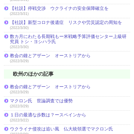
【社説】停戦交渉 ウクライナの安全保障確立を
(2022/3/31)
【社説】新型コロナ後遺症 リスクや労災認定の周知を
(2022/3/30)
数カ月にわたる長期戦もー米戦略予算評価センター上級研
究員 トシ・ヨシハラ氏
(2022/3/30)
教会の鐘とアザーン オーストリアから
(2022/3/29)
欧州のほかの記事
教会の鐘とアザーン オーストリアから
(2022/3/29)
マクロン氏 世論調査では優勢
(2022/3/29)
１日の最適な歩数は？ースペインから
(2022/3/22)
ウクライナ侵攻は追い風 仏大統領選でマクロン氏