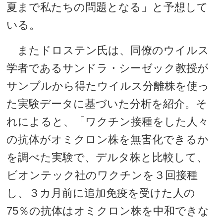
夏まで私たちの問題となる」と予想して
いる。
またドロステン氏は、同僚のウイルス
学者であるサンドラ・シーゼック教授が
サンプルから得たウイルス分離株を使っ
た実験データに基づいた分析を紹介。そ
れによると、「ワクチン接種をした人々
の抗体がオミクロン株を無害化できるか
を調べた実験で、デルタ株と比較して、
ビオンテック社のワクチンを３回接種
し、３カ月前に追加免疫を受けた人の
75％の抗体はオミクロン株を中和できな