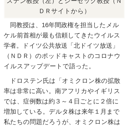
ステン教授（左）とシーゼック教授（Ｎ
ＤＲサイトから）
同教授は、16年間政権を担当したメル
ケル前首相が最も信頼してきたウイルス
学者。ドイツ公共放送「北ドイツ放送」
（ＮＤＲ）のポッドキャストのコロナウ
イルスアップデートで語った。
ドロステン氏は「オミクロン株の拡散
率は非常に高い。南アフリカやイギリス
では、症例数は約３～４日ごとに２倍に
増加している。デルタ株は来年１月まで
私たちの問題だろうが、オミクロン株は