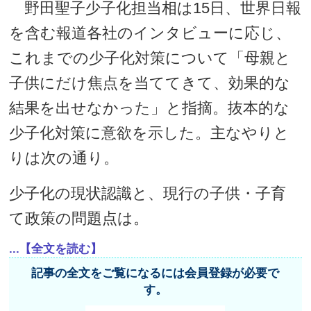
野田聖子少子化担当相は15日、世界日報
を含む報道各社のインタビューに応じ、
これまでの少子化対策について「母親と
子供にだけ焦点を当ててきて、効果的な
結果を出せなかった」と指摘。抜本的な
少子化対策に意欲を示した。主なやりと
りは次の通り。
少子化の現状認識と、現行の子供・子育
て政策の問題点は。
...【全文を読む】
記事の全文をご覧になるには会員登録が必要で
す。