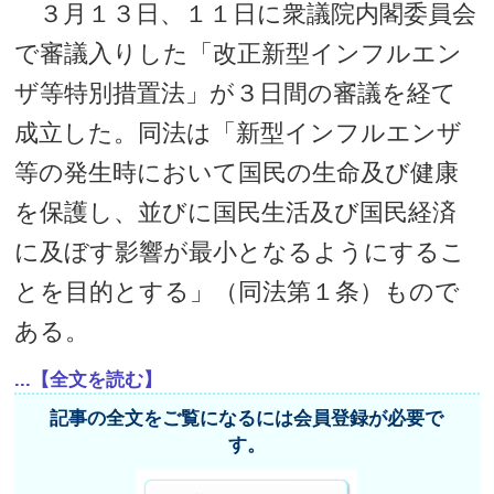
３月１３日、１１日に衆議院内閣委員会
で審議入りした「改正新型インフルエン
ザ等特別措置法」が３日間の審議を経て
成立した。同法は「新型インフルエンザ
等の発生時において国民の生命及び健康
を保護し、並びに国民生活及び国民経済
に及ぼす影響が最小となるようにするこ
とを目的とする」（同法第１条）もので
ある。
...【全文を読む】
記事の全文をご覧になるには会員登録が必要で
す。