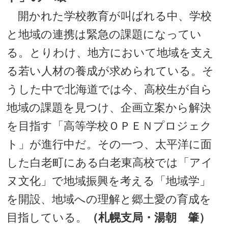
開かれた学校教育が叫ばれる中、学校
と地域の連携は緊急の課題になってい
る。とりわけ、地方において地域を支え
る若い人材の養成が求められている。そ
うした中で北海道では今、高校生が自ら
地域の課題を見つけ、企画立案から解決
を目指す「高等学校ＯＰＥＮプロジェク
ト」が進行中だ。その一つ、太平洋に面
した白老町にある白老東高校では「アイ
ヌ文化」で地域振興を考える「地域学」
を開設、地域への理解と郷土愛の育成を
目指している。
（札幌支局・湯朝 肇）