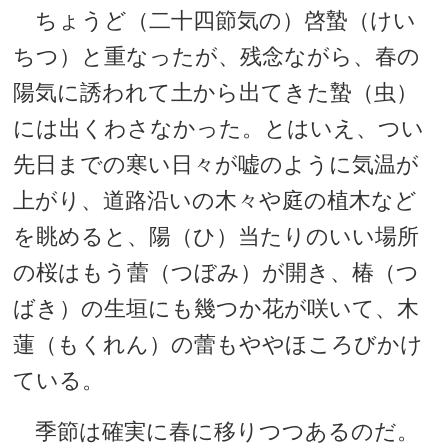
ちょうど（二十四節気の）啓蟄（けい
ちつ）と重なったが、残念ながら、春の
陽気に誘われて土から出てきた蟄（虫）
には出くわさなかった。とはいえ、つい
先日までの寒い日々が嘘のように気温が
上がり、道路沿いの木々や庭の植木など
を眺めると、陽（ひ）当たりのいい場所
の桜はもう蕾（つぼみ）が開き、椿（つ
ばき）の生垣にも幾つか花が咲いて、木
蓮（もくれん）の蕾もややほころびかけ
ている。
季節は確実に春に移りつつあるのだ。