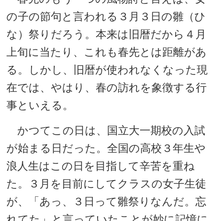
の子の節句と言われる３月３日の雛（ひ
な）祭りだろう。本来は旧暦だから４月
上旬に当たり、これも春先とは距離があ
る。しかし、旧暦が使われなくなった現
在では、やはり、春の訪れを象徴する行
事といえる。
かつてこの日は、国立大一期校の入試
が始まる日だった。全国の高校３年生や
浪人生はこの日を目指して辛苦を重ね
た。３月を目前にしてクラスの女子生徒
が、「あっ、３日って雛祭りなんだ。忘
れてた」と言っていたことが妙に記憶に