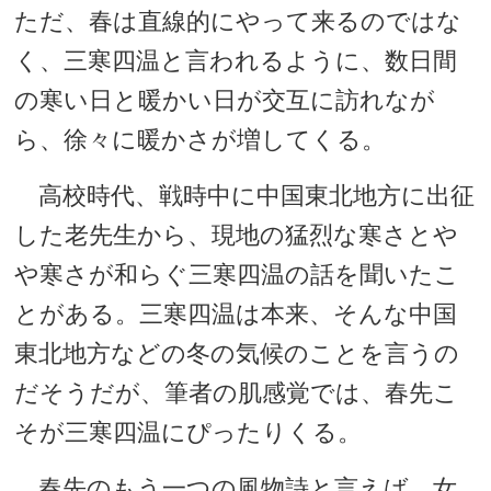
ただ、春は直線的にやって来るのではな
く、三寒四温と言われるように、数日間
の寒い日と暖かい日が交互に訪れなが
ら、徐々に暖かさが増してくる。
高校時代、戦時中に中国東北地方に出征
した老先生から、現地の猛烈な寒さとや
や寒さが和らぐ三寒四温の話を聞いたこ
とがある。三寒四温は本来、そんな中国
東北地方などの冬の気候のことを言うの
だそうだが、筆者の肌感覚では、春先こ
そが三寒四温にぴったりくる。
春先のもう一つの風物詩と言えば、女