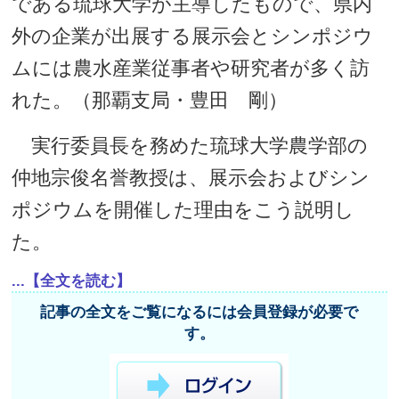
である琉球大学が主導したもので、県内
外の企業が出展する展示会とシンポジウ
ムには農水産業従事者や研究者が多く訪
れた。（那覇支局・豊田 剛）
実行委員長を務めた琉球大学農学部の
仲地宗俊名誉教授は、展示会およびシン
ポジウムを開催した理由をこう説明し
た。
...【全文を読む】
記事の全文をご覧になるには会員登録が必要で
す。