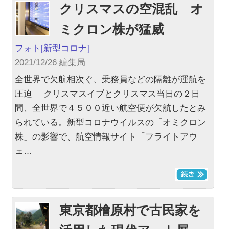
クリスマスの空混乱 オ
ミクロン株が猛威
フォト
[新型コロナ]
2021/12/26 編集局
全世界で欠航相次ぐ、乗務員などの隔離が運航を
圧迫 クリスマスイブとクリスマス当日の２日
間、全世界で４５００近い航空便が欠航したとみ
られている。新型コロナウイルスの「オミクロン
株」の影響で、航空情報サイト「フライトアウ
ェ…
東京都檜原村で古民家を