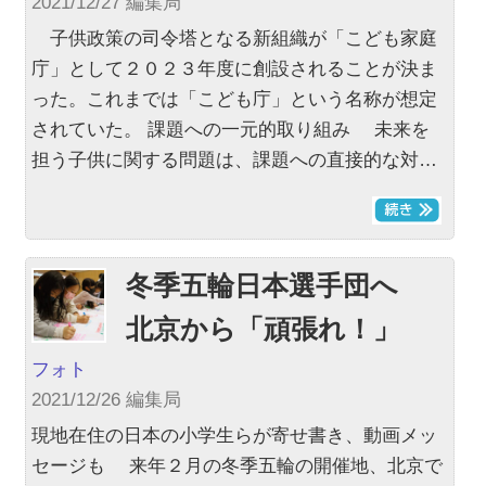
2021/12/27 編集局
子供政策の司令塔となる新組織が「こども家庭
庁」として２０２３年度に創設されることが決ま
った。これまでは「こども庁」という名称が想定
されていた。 課題への一元的取り組み 未来を
担う子供に関する問題は、課題への直接的な対…
冬季五輪日本選手団へ
北京から「頑張れ！」
フォト
2021/12/26 編集局
現地在住の日本の小学生らが寄せ書き、動画メッ
セージも 来年２月の冬季五輪の開催地、北京で