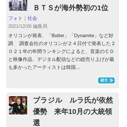
ＢＴＳが海外勢初の1位
フォト
｜
社会
2021/12/26 編集局
オリコンが発表、「Butter」「Dynamite」など好
調 調査会社のオリコンが２４日付で発表した２
０２１年の年間ランキングによると、音楽のＣＤ
と映像作品、デジタル配信などの総売り上げが最
も多かったアーティストは韓国…
ブラジル ルラ氏が依然
優勢 来年10月の大統領
選