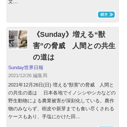
文…
《Sunday》増える“獣
害”の脅威 人間との共生
の道は
Sunday世界日報
2021/12/26 編集局
2021年12月26日(日) 増える“獣害”の脅威 人間と
の共生の道は 日本各地でイノシシやシカなどの
野生動物による農業被害が深刻化している。農作
物のみならず、樹皮や新芽までも食い尽くされる
ケースもあり、手塩にかけた田…