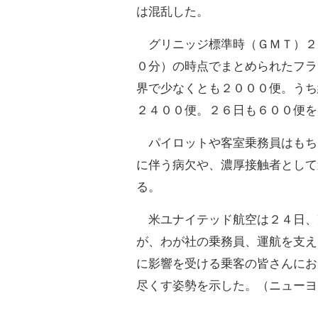
は混乱した。
グリニッジ標準時（ＧＭＴ）２
０分）の時点でまとめられたフラ
界で少なくとも２０００便。うち
２４００便。２６日も６００便を
パイロットや客室乗務員はもち
に伴う病欠や、濃厚接触者として
る。
米ユナイテッド航空は２４日、
が、わが社の乗務員、運航を支え
に影響を受ける乗客の皆さんにお
尽くす姿勢を示した。（ニューヨ