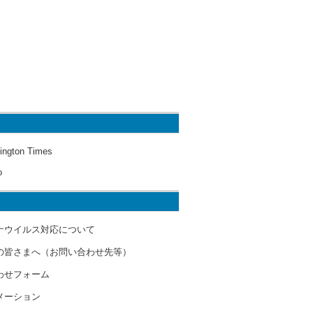
ington Times
o
ナウイルス対応について
の皆さまへ（お問い合わせ先等）
わせフォーム
メーション