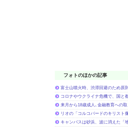
フォトのほかの記事
富士山噴火時、渋滞回避のため原
コロナやウクライナ危機で、国と
来月から18歳成人､金融教育への
リオの「コルコバードのキリスト
キャンバスは砂浜、波に消えた「