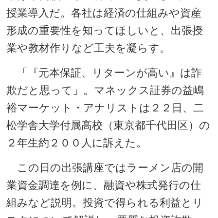
授業導入だ。各社は経済の仕組みや資産
形成の重要性を知ってほしいと、出張授
業や教材作りなど工夫を凝らす。
「『元本保証、リターンが高い』は詐
欺だと思って」。マネックス証券の益嶋
裕マーケット・アナリストは２２日、二
松学舎大学付属高校（東京都千代田区）の
２年生約２００人に訴えた。
この日の出張講座ではラーメン店の開
業資金調達を例に、融資や株式発行の仕
組みなど説明。投資で得られる利益とリ