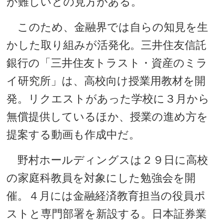
が難しいとの見方がある。
このため、金融界では自らの知見を生
かした取り組みが活発化。三井住友信託
銀行の「三井住友トラスト・資産のミラ
イ研究所」は、高校向け授業用教材を開
発。リクエストがあった学校に３月から
無償提供しているほか、授業の進め方を
提案する動画も作成中だ。
野村ホールディングスは２９日に高校
の家庭科教員を対象にした勉強会を開
催。４月には金融経済教育担当の役員ポ
ストと専門部署を新設する。日本証券業