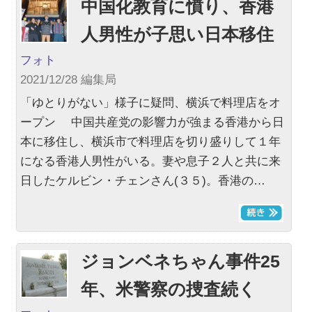
中国化教育に憤り、香港
人男性が子思い日本移住
フォト
2021/12/28 編集局
「ゆとりがない」様子に疑問、横浜で料理店をオ
ープン 中国共産党の影響力が強まる香港から日
本に移住し、横浜市で料理店を切り盛りして１年
になる香港人男性がいる。妻や息子２人と共に来
日したケルビン・チェンさん(３５)。香港の…
ジョンベネちゃん事件25
年、米警察の捜査続く