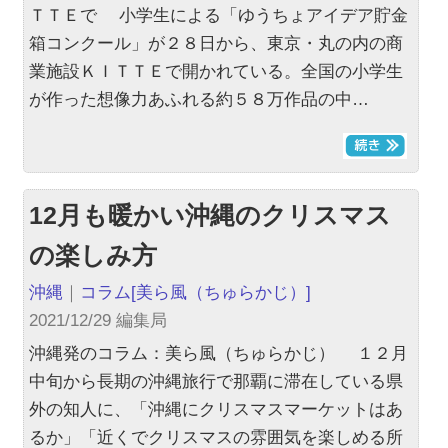
ＴＴＥで 小学生による「ゆうちょアイデア貯金
箱コンクール」が２８日から、東京・丸の内の商
業施設ＫＩＴＴＥで開かれている。全国の小学生
が作った想像力あふれる約５８万作品の中…
12月も暖かい沖縄のクリスマス
の楽しみ方
沖縄
｜
コラム
[美ら風（ちゅらかじ）]
2021/12/29 編集局
沖縄発のコラム：美ら風（ちゅらかじ） １２月
中旬から長期の沖縄旅行で那覇に滞在している県
外の知人に、「沖縄にクリスマスマーケットはあ
るか」「近くでクリスマスの雰囲気を楽しめる所