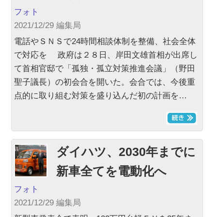
フォト
2021/12/29 編集局
電話やＳＮＳで24時間相談体制を整備、社会全体
で対応を 政府は２８日、岸田文雄首相が出席し
て首相官邸で「孤独・孤立対策推進会議」（野田
聖子議長）の初会合を開いた。会合では、今後重
点的に取り組む対策を盛り込んだ初の計画を…
ダイハツ、2030年までに
新車全てを電動化へ
フォト
2021/12/29 編集局