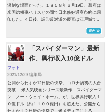
深刻な場面だった。１８５８年６月19日、幕府は
米国総領事ハリスとの間で日米修好通商条約に調
印した。４日後、調印反対派の慶喜は江戸城で…
「スパイダーマン」最新
作、興行収入10億ドル
フォト
2021/12/29 編集局
公開からわずか12日後の快挙、コロナ禍初の大台
突破 米人気映画シリーズ最新作「スパイダーマ
ン ノー・ウェイ・ホーム」が、世界興行収入１
０億ドル（約１１００億円）を超えた。公開から
わずか１２日後の快挙で、米メディアによる…