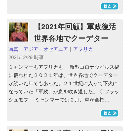
【2021年回顧】軍政復活
世界各地でクーデター
写真
｜
アジア・オセアニア
｜
アフリカ
2021/12/29 時事
ミャンマーもアフリカも 新型コロナウイルス禍
に覆われた２０２１年は、世界各地でクーデター
が続いた年でもあった。２１世紀に入って下火に
なっていた「軍政」が息を吹き返した。 ◇フラッ
シュモブ ミャンマーでは２月、軍が全権…