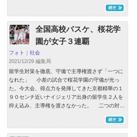
全国高校バスケ、桜花学
園が女子３連覇
フォト
｜
社会
2021/12/29 編集局
留学生対策を徹底、守備で主導権渡さず「一つに
なれた」 小差の試合で桜花学園の守備が光っ
た。今大会、得点力を発揮してきた京都精華の１
９０センチ近いナイジェリア出身の留学生２人を
抑え込み、主導権を渡さなかった。 二つの対…