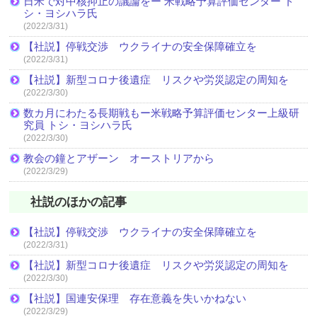
日米で対中核抑止の議論をー 米戦略予算評価センター ト
シ・ヨシハラ氏
(2022/3/31)
【社説】停戦交渉 ウクライナの安全保障確立を
(2022/3/31)
【社説】新型コロナ後遺症 リスクや労災認定の周知を
(2022/3/30)
数カ月にわたる長期戦もー米戦略予算評価センター上級研
究員 トシ・ヨシハラ氏
(2022/3/30)
教会の鐘とアザーン オーストリアから
(2022/3/29)
社説のほかの記事
【社説】停戦交渉 ウクライナの安全保障確立を
(2022/3/31)
【社説】新型コロナ後遺症 リスクや労災認定の周知を
(2022/3/30)
【社説】国連安保理 存在意義を失いかねない
(2022/3/29)