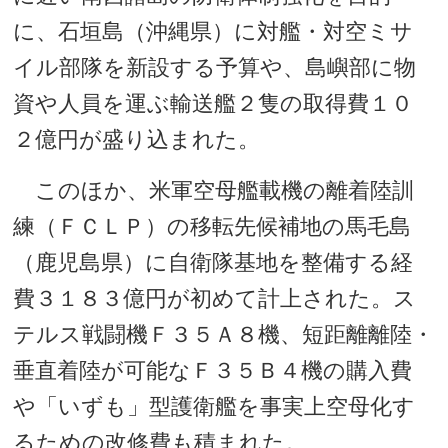
に、石垣島（沖縄県）に対艦・対空ミサ
イル部隊を新設する予算や、島嶼部に物
資や人員を運ぶ輸送艦２隻の取得費１０
２億円が盛り込まれた。
このほか、米軍空母艦載機の離着陸訓
練（ＦＣＬＰ）の移転先候補地の馬毛島
（鹿児島県）に自衛隊基地を整備する経
費３１８３億円が初めて計上された。ス
テルス戦闘機Ｆ３５Ａ８機、短距離離陸・
垂直着陸が可能なＦ３５Ｂ４機の購入費
や「いずも」型護衛艦を事実上空母化す
るための改修費も積まれた。