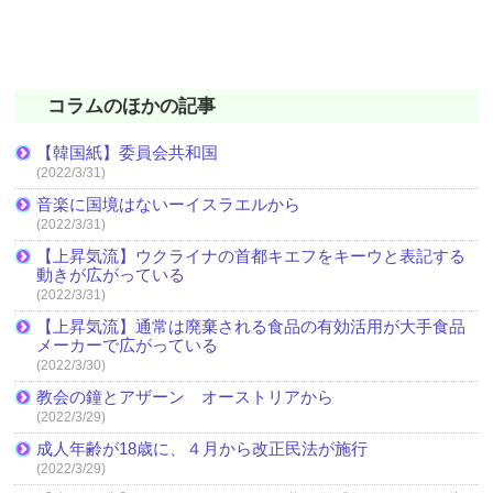
コラムのほかの記事
【韓国紙】委員会共和国
(2022/3/31)
音楽に国境はないーイスラエルから
(2022/3/31)
【上昇気流】ウクライナの首都キエフをキーウと表記する
動きが広がっている
(2022/3/31)
【上昇気流】通常は廃棄される食品の有効活用が大手食品
メーカーで広がっている
(2022/3/30)
教会の鐘とアザーン オーストリアから
(2022/3/29)
成人年齢が18歳に、４月から改正民法が施行
(2022/3/29)