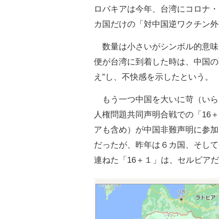
ロバキアは今年、台湾にコロナ・
カ国だけの「対中国逆ワクチン外
数量は小さいがシンボル的意味
便が台湾に到着した時は、中国の
え”し、不快感を示したという。
もう一つ中国を大いに苛（いら
人権問題共同声明合戦での「16
アも含め）が中国非難声明に参加
だったが、昨年は６カ国、そして
連ねた「16＋１」は、セルビア