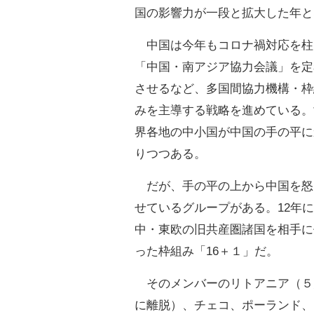
国の影響力が一段と拡大した年と
中国は今年もコロナ禍対応を柱
「中国・南アジア協力会議」を定
させるなど、多国間協力機構・枠
みを主導する戦略を進めている。
界各地の中小国が中国の手の平に
りつつある。
だが、手の平の上から中国を怒
せているグループがある。12年に
中・東欧の旧共産圏諸国を相手に
った枠組み「16＋１」だ。
そのメンバーのリトアニア（５
に離脱）、チェコ、ポーランド、