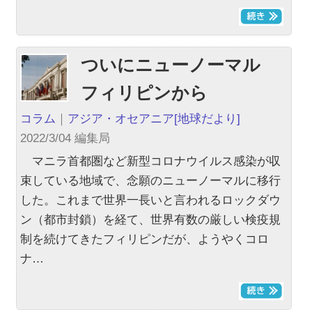
ついにニューノーマル
フィリピンから
コラム
｜
アジア・オセアニア
[地球だより]
2022/3/04 編集局
マニラ首都圏など新型コロナウイルス感染が収
束している地域で、念願のニューノーマルに移行
した。これまで世界一長いと言われるロックダウ
ン（都市封鎖）を経て、世界有数の厳しい検疫規
制を続けてきたフィリピンだが、ようやくコロ
ナ…