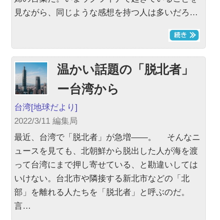
見ながら、同じような感想を持つ人は多いだろ…
温かい話題の「脱北者」
ー台湾から
台湾
[地球だより]
2022/3/11 編集局
最近、台湾で「脱北者」が急増――。 そんなニ
ュースを見ても、北朝鮮から脱出した人が海を渡
って台湾にまで押し寄せている、と勘違いしては
いけない。台北市や隣接する新北市などの「北
部」を離れる人たちを「脱北者」と呼ぶのだ。
言…