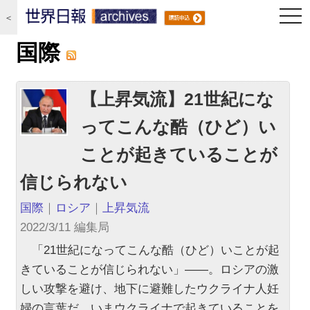
togg
＜
navi
国際
【上昇気流】21世紀にな
ってこんな酷（ひど）い
ことが起きていることが
信じられない
国際
｜
ロシア
｜
上昇気流
2022/3/11 編集局
「21世紀になってこんな酷（ひど）いことが起
きていることが信じられない」――。ロシアの激
しい攻撃を避け、地下に避難したウクライナ人妊
婦の言葉だ。いまウクライナで起きていることを