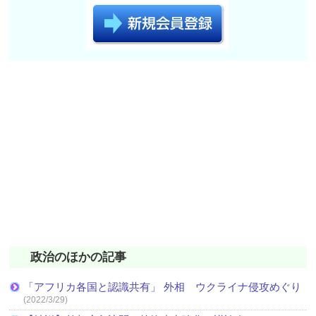
政治のほかの記事
「アフリカ各国と認識共有」 外相 ウクライナ侵攻めぐり
(2022/3/29)