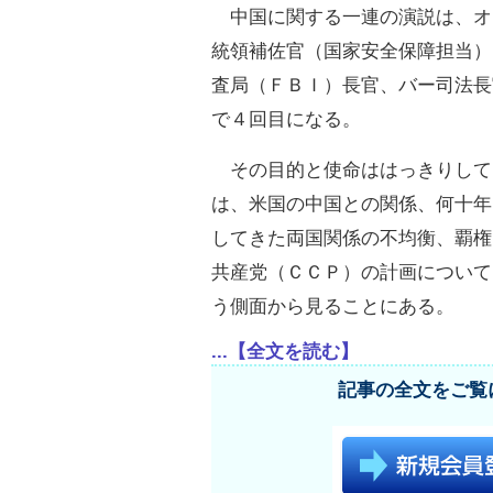
中国に関する一連の演説は、オ
統領補佐官（国家安全保障担当）
査局（ＦＢＩ）長官、バー司法長
で４回目になる。
その目的と使命ははっきりして
は、米国の中国との関係、何十年
してきた両国関係の不均衡、覇権
共産党（ＣＣＰ）の計画について
う側面から見ることにある。
...【全文を読む】
記事の全文をご覧