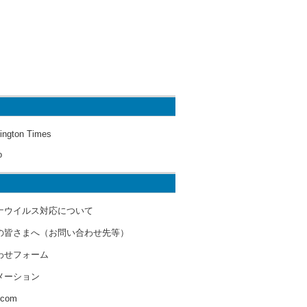
ington Times
o
ナウイルス対応について
の皆さまへ（お問い合わせ先等）
わせフォーム
メーション
s.com