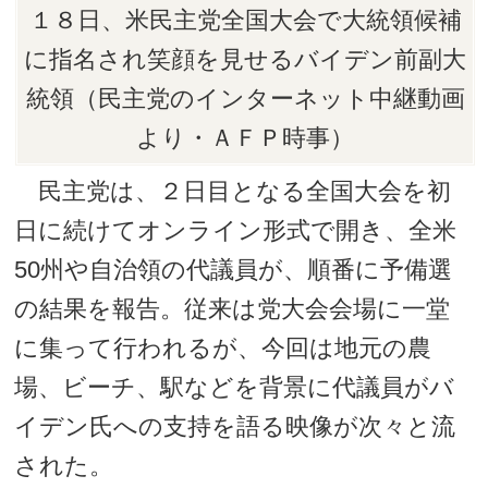
１８日、米民主党全国大会で大統領候補
に指名され笑顔を見せるバイデン前副大
統領（民主党のインターネット中継動画
より・ＡＦＰ時事）
民主党は、２日目となる全国大会を初
日に続けてオンライン形式で開き、全米
50州や自治領の代議員が、順番に予備選
の結果を報告。従来は党大会会場に一堂
に集って行われるが、今回は地元の農
場、ビーチ、駅などを背景に代議員がバ
イデン氏への支持を語る映像が次々と流
された。