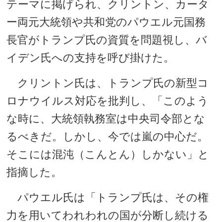
テーマに掲げられ、クリントン、カータ
ー両元大統領や共和党のパウエル元国務
長官がトランプ氏の資質を問題視し、バ
イデン氏への支持を呼び掛けた。
クリントン氏は、トランプ氏の新型コ
ロナウイルス対応を批判し、「このよう
な時に、大統領執務室は中央司令部とな
るべきだ。しかし、今では嵐の中心だ。
そこには混沌（こんとん）しかない」と
指摘した。
パウエル氏は「トランプ氏は、その権
力を用いてわれわれの国が分断し続ける