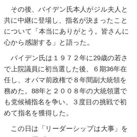
その後、バイデン氏本人がジル夫人と
共に中継に登場し、指名が決まったこと
について「本当にありがとう。皆さんに
心から感謝する」と語った。
バイデン氏は１９７２年に29歳の若さ
で上院議員に初当選した後、６期36年在
任し、オバマ前政権で８年間副大統領を
務めた。88年と２００８年の大統領選で
も党候補指名を争い、３度目の挑戦で初
めて指名を獲得した。
この日は「リーダーシップは大事」を