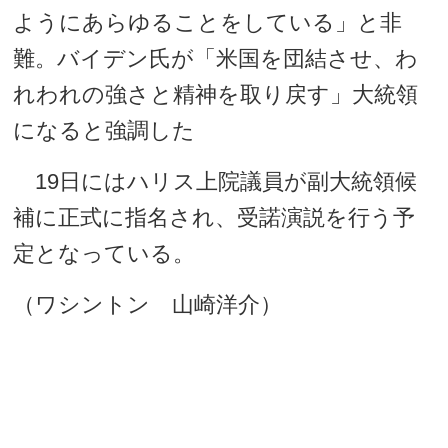
ようにあらゆることをしている」と非
難。バイデン氏が「米国を団結させ、わ
れわれの強さと精神を取り戻す」大統領
になると強調した
19日にはハリス上院議員が副大統領候
補に正式に指名され、受諾演説を行う予
定となっている。
（ワシントン 山崎洋介）