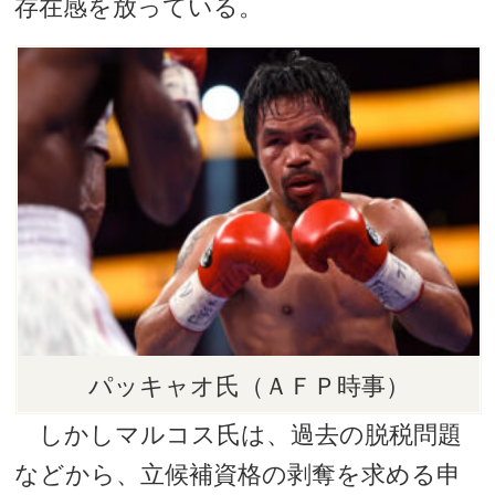
存在感を放っている。
パッキャオ氏（ＡＦＰ時事）
しかしマルコス氏は、過去の脱税問題
などから、立候補資格の剥奪を求める申