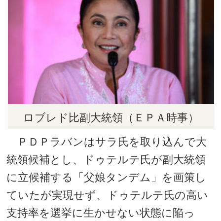
ロブレド比副大統領（ＥＰＡ時事）
ＰＤＰラバンはサラ氏を取り込んで大
統領候補とし、ドゥテルテ氏が副大統領
に立候補する「父娘タンデム」を画策し
ていたが実現せず、ドゥテルテ氏の高い
支持率を選挙に生かせない状態に陥っ