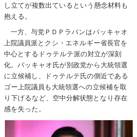
し立てが複数出ているという懸念材料も
抱える。
一方、与党ＰＤＰラバンはパッキャオ
上院議員派とクシ・エネルギー省長官を
中心とするドゥテルテ派の対立が深刻
化。パッキャオ氏が別政党から大統領選
に立候補し、ドゥテルテ氏の側近である
ゴー上院議員も大統領選への立候補を取
り下げるなど、空中分解状態となり存在
感を失った。