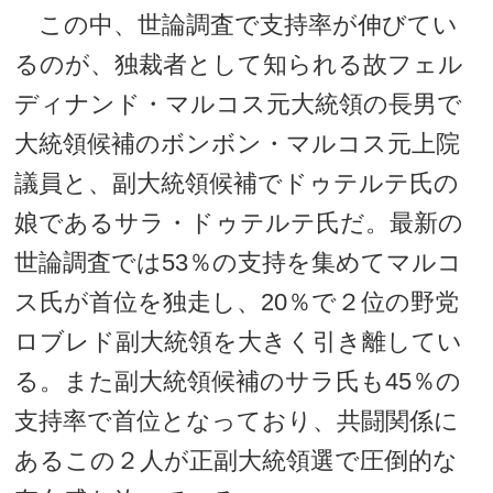
この中、世論調査で支持率が伸びてい
るのが、独裁者として知られる故フェル
ディナンド・マルコス元大統領の長男で
大統領候補のボンボン・マルコス元上院
議員と、副大統領候補でドゥテルテ氏の
娘であるサラ・ドゥテルテ氏だ。最新の
世論調査では53％の支持を集めてマルコ
ス氏が首位を独走し、20％で２位の野党
ロブレド副大統領を大きく引き離してい
る。また副大統領候補のサラ氏も45％の
支持率で首位となっており、共闘関係に
あるこの２人が正副大統領選で圧倒的な