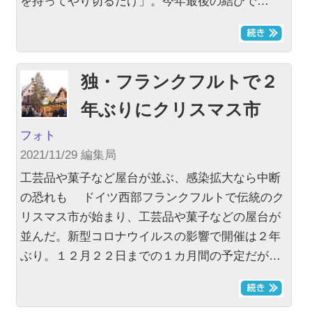
を持ってやり切るだけ」。今年最後の結びで…
独・フランクフルトで２
年ぶりにクリスマス市
フォト
2021/11/29 編集局
工芸品や菓子など屋台が並ぶ、感染拡大なら中断
の恐れも ドイツ西部フランクフルトで伝統のク
リスマス市が始まり、工芸品や菓子などの屋台が
並んだ。新型コロナウイルスの影響で開催は２年
ぶり。１２月２２日までの１カ月間の予定だが…