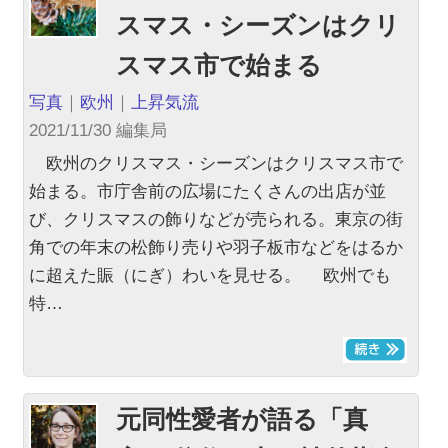
スマス・シーズンはクリ
スマス市で始まる
写真
｜
欧州
｜
上昇気流
2021/11/30 編集局
欧州のクリスマス・シーズンはクリスマス市で
始まる。市庁舎前の広場にたくさんの出店が並
び、クリスマスの飾りなどが売られる。東京の街
角での年末の松飾り売りや羽子板市などをはるか
に超えた賑（にぎ）わいを見せる。 欧州でも
特…
元同性愛者が語る「真