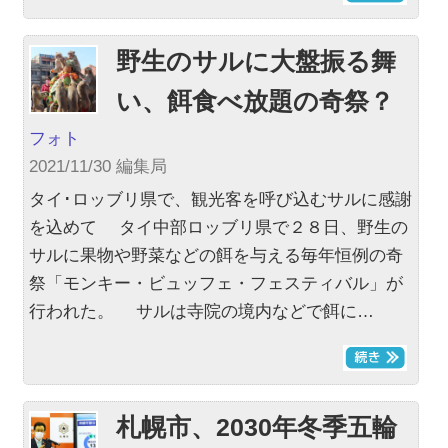
野生のサルに大盤振る舞
い、餌食べ放題の奇祭？
フォト
2021/11/30 編集局
タイ･ロッブリ県で、観光客を呼び込むサルに感謝
を込めて タイ中部ロッブリ県で２８日、野生の
サルに果物や野菜などの餌を与える毎年恒例の奇
祭「モンキー・ビュッフェ・フェスティバル」が
行われた。 サルは寺院の境内などで餌に…
札幌市、2030年冬季五輪