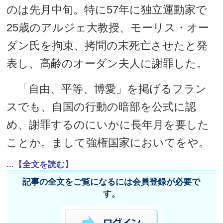
のは先月中旬。特に57年に独立運動家で
25歳のアルジェ大教授、モーリス・オー
ダン氏を拘束、拷問の末死亡させたと発
表し、高齢のオーダン夫人に謝罪した。
「自由、平等、博愛」を掲げるフラン
スでも、自国の行動の暗部を公式に認
め、謝罪するのにいかに長年月を要した
ことか。まして強権国家においてをや。
...【全文を読む】
記事の全文をご覧になるには会員登録が必要で
す。