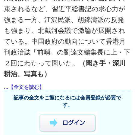
束されるなど、習近平総書記の求心力が
強まる一方、江沢民派、胡錦濤派の反発
も強まり、北戴河会議で激論が展開され
ている。中国政府の動向について香港月
刊政治誌「前哨」の劉達文編集長に上・下
２回にわたって聞いた。
（聞き手・深川
耕治、写真も）
...【全文を読む】
記事の全文をご覧になるには会員登録が必要で
す。