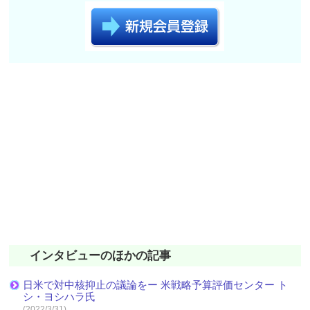
インタビューのほかの記事
日米で対中核抑止の議論をー 米戦略予算評価センター ト
シ・ヨシハラ氏
(2022/3/31)