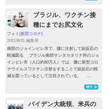
ブラジル、ワクチン接
種にまでお尻文化
フォト
[新型コロナ]
2021/8/31 編集局
南部のジョインビレ市で、腰に注射して副反応の
軽減図る ブラジル南部サンタカタリナ州のジョ
インビレ市（人口約60万人）では、腰に新型コロ
ナウイルスワクチン注射をすることで副反応の軽
減を図っているとして注目されている。 …
バイデン大統領、米兵の