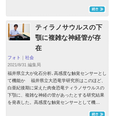
ティラノサウルスの下
顎に複雑な神経管が存
在
フォト
｜
社会
2021/8/31 編集局
福井県立大が化石分析､高感度な触覚センサーとし
て機能か 福井県立大恐竜学研究所はこのほど、
白亜紀後期に栄えた肉食恐竜ティラノサウルスの
下顎に、複雑な神経の管があったとする研究結果
を発表した。高感度な触覚センサーとして機…