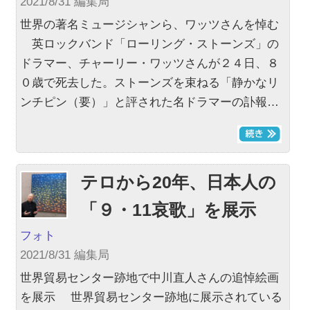
2021/8/31 編集局
世界の著名ミュージシャンら、ワッツさんを悼む
英ロックバンド「ローリング・ストーンズ」の
ドラマー、チャーリー・ワッツさんが２４日、８
０歳で死去した。ストーンズを束ねる「静かなリ
ンチピン（要）」と評された名ドラマーの訃報…
テロから20年、日本人の
「９・11哀歌」を展示
フォト
2021/8/31 編集局
世界貿易センター跡地で中川直人さんの追悼絵画
を展示 世界貿易センター跡地に展示されている