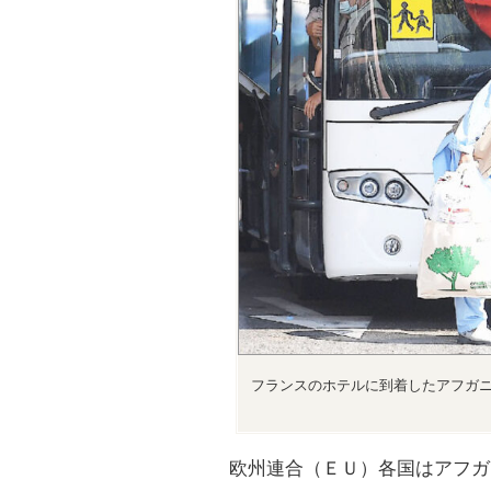
フランスのホテルに到着したアフガ
欧州連合（ＥＵ）各国はアフガ