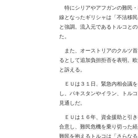
特にシリアやアフガンの難民・
線となったギリシャは「不法移民
と強調。流入元であるトルコとの
た。
また、オーストリアのクルツ首
るとして追加負担拒否を表明。欧
と訴える。
ＥＵは３１日、緊急内相会議を
し、パキスタンやイラン、トルコ
見通しだ。
ＥＵは１６年、資金援助と引き
合意し、難民危機を乗り切った経
難民を抱えるトルコは「さらなる