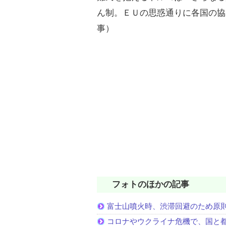
ん制。ＥＵの思惑通りに各国の協
事）
フォトのほかの記事
富士山噴火時、渋滞回避のため原
コロナやウクライナ危機で、国と