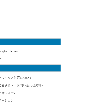
ington Times
o
ナウイルス対応について
の皆さまへ（お問い合わせ先等）
わせフォーム
メーション