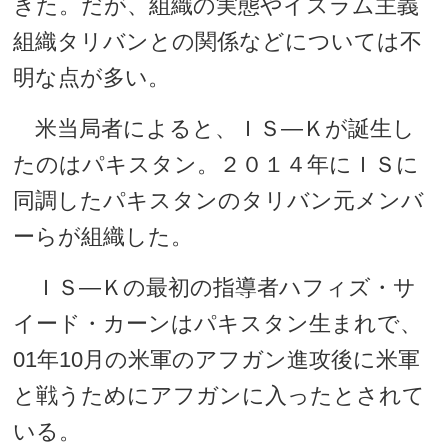
きた。だが、組織の実態やイスラム主義
組織タリバンとの関係などについては不
明な点が多い。
米当局者によると、ＩＳ―Ｋが誕生し
たのはパキスタン。２０１４年にＩＳに
同調したパキスタンのタリバン元メンバ
ーらが組織した。
ＩＳ―Ｋの最初の指導者ハフィズ・サ
イード・カーンはパキスタン生まれで、
01年10月の米軍のアフガン進攻後に米軍
と戦うためにアフガンに入ったとされて
いる。