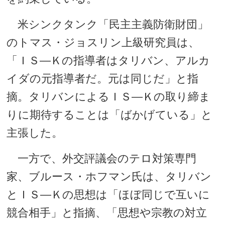
米シンクタンク「民主主義防衛財団」
のトマス・ジョスリン上級研究員は、
「ＩＳ―Ｋの指導者はタリバン、アルカ
イダの元指導者だ。元は同じだ」と指
摘。タリバンによるＩＳ―Ｋの取り締ま
りに期待することは「ばかげている」と
主張した。
一方で、外交評議会のテロ対策専門
家、ブルース・ホフマン氏は、タリバン
とＩＳ―Ｋの思想は「ほぼ同じで互いに
競合相手」と指摘、「思想や宗教の対立