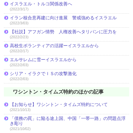
イスラエル・トルコ関係改善へ
(2022/3/17)
イラン核合意再建に向け進展 警戒強めるイスラエル
(2022/3/03)
【社説】アフガン情勢 人権改善へタリバンに圧力を
(2022/2/23)
高校生ボランティアの活躍ーイスラエルから
(2022/2/17)
エルサレムに雪ーイスラエルから
(2022/2/03)
シリア・イラクでＩＳの攻撃激化
(2022/2/03)
ワシントン・タイムズ特約のほかの記事
【お知らせ】ワシントン・タイムズ特約について
(2021/10/13)
「債務の罠」に陥る途上国、中国「一帯一路」の問題点浮
き彫り
(2021/10/02)