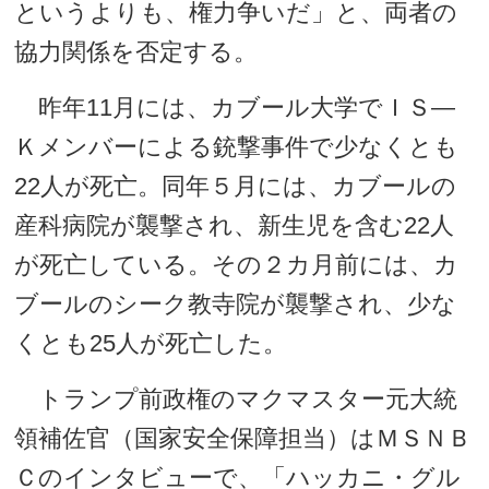
というよりも、権力争いだ」と、両者の
協力関係を否定する。
昨年11月には、カブール大学でＩＳ―
Ｋメンバーによる銃撃事件で少なくとも
22人が死亡。同年５月には、カブールの
産科病院が襲撃され、新生児を含む22人
が死亡している。その２カ月前には、カ
ブールのシーク教寺院が襲撃され、少な
くとも25人が死亡した。
トランプ前政権のマクマスター元大統
領補佐官（国家安全保障担当）はＭＳＮＢ
Ｃのインタビューで、「ハッカニ・グル