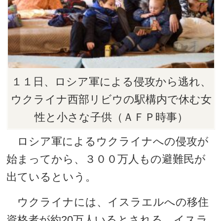
１１日、ロシア軍による侵攻から逃れ、
ウクライナ西部リビウの駅構内で休む女
性と小さな子供（ＡＦＰ時事）
ロシア軍によるウクライナへの侵攻が
始まってから、３００万人もの避難民が
出ているという。
ウクライナには、イスラエルへの移住
資格者が約20万人いるとされる。イスラ