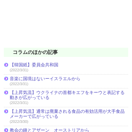
コラムのほかの記事
【韓国紙】委員会共和国
(2022/3/31)
音楽に国境はないーイスラエルから
(2022/3/31)
【上昇気流】ウクライナの首都キエフをキーウと表記する
動きが広がっている
(2022/3/31)
【上昇気流】通常は廃棄される食品の有効活用が大手食品
メーカーで広がっている
(2022/3/30)
教会の鐘とアザーン オーストリアから