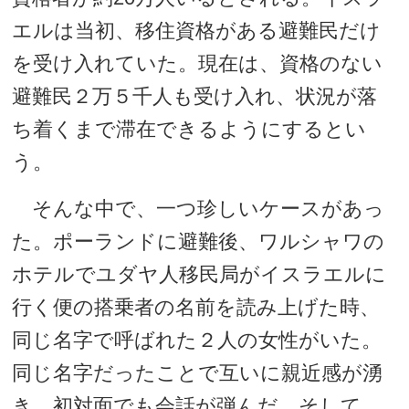
エルは当初、移住資格がある避難民だけ
を受け入れていた。現在は、資格のない
避難民２万５千人も受け入れ、状況が落
ち着くまで滞在できるようにするとい
う。
そんな中で、一つ珍しいケースがあっ
た。ポーランドに避難後、ワルシャワの
ホテルでユダヤ人移民局がイスラエルに
行く便の搭乗者の名前を読み上げた時、
同じ名字で呼ばれた２人の女性がいた。
同じ名字だったことで互いに親近感が湧
き、初対面でも会話が弾んだ。そして、