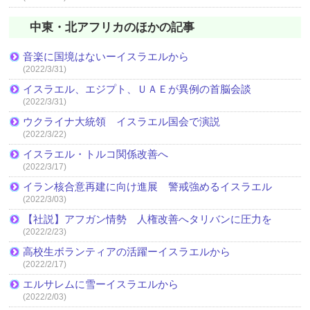
中東・北アフリカのほかの記事
音楽に国境はないーイスラエルから
(2022/3/31)
イスラエル、エジプト、ＵＡＥが異例の首脳会談
(2022/3/31)
ウクライナ大統領 イスラエル国会で演説
(2022/3/22)
イスラエル・トルコ関係改善へ
(2022/3/17)
イラン核合意再建に向け進展 警戒強めるイスラエル
(2022/3/03)
【社説】アフガン情勢 人権改善へタリバンに圧力を
(2022/2/23)
高校生ボランティアの活躍ーイスラエルから
(2022/2/17)
エルサレムに雪ーイスラエルから
(2022/2/03)