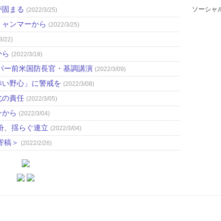
が固まる
ソーシャ
(2022/3/25)
ミャンマーから
(2022/3/25)
3/22)
から
(2022/3/18)
パー前米国防長官・基調講演
(2022/3/09)
赤い野心」に警戒を
(2022/3/08)
北の責任
(2022/3/05)
ンから
(2022/3/04)
紛、揺らぐ連立
(2022/3/04)
寄稿＞
(2022/2/26)