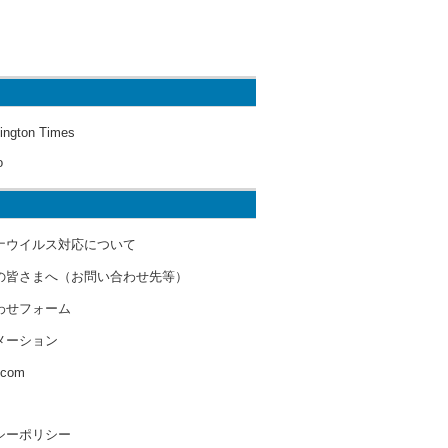
ington Times
o
ナウイルス対応について
の皆さまへ（お問い合わせ先等）
わせフォーム
メーション
s.com
シーポリシー