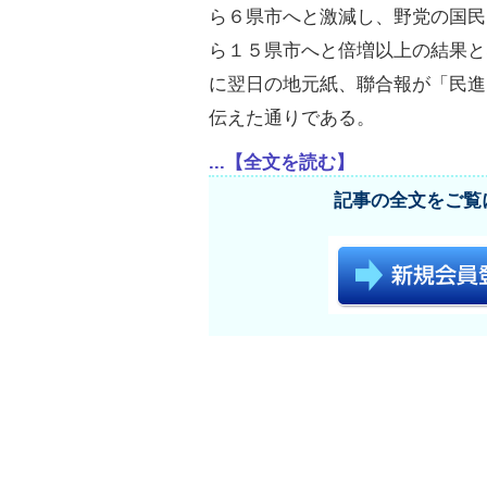
ら６県市へと激減し、野党の国民
ら１５県市へと倍増以上の結果と
に翌日の地元紙、聯合報が「民進
伝えた通りである。
...【全文を読む】
記事の全文をご覧